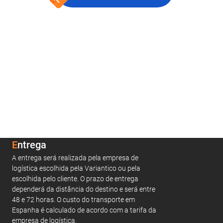
Entrega
A entrega será realizada pela empresa de
logística escolhida pela Variantico ou pela
escolhida pelo cliente. O prazo de entrega
dependerá da distância do destino e será entre
48 e 72 horas. O custo do transporte em
Espanha é calculado de acordo com a tarifa da
empresa de logística.