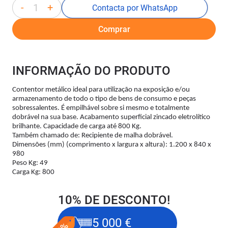
-
+
Contacta por WhatsApp
Comprar
INFORMAÇÃO DO PRODUTO
Contentor metálico ideal para utilização na exposição e/ou
armazenamento de todo o tipo de bens de consumo e peças
sobressalentes. É empilhável sobre si mesmo e totalmente
dobrável na sua base. Acabamento superficial zincado eletrolítico
brilhante. Capacidade de carga até 800 Kg.
Também chamado de: Recipiente de malha dobrável.
Dimensões (mm) (comprimento x largura x altura): 1.200 x 840 x
980
Peso Kg: 49
Carga Kg: 800
10% DE DESCONTO!
5 000 €