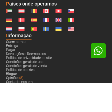
Países onde operamos
I
nformação
Quem somos
Entrega
Pagar
Devoluções e Reembolsos
Política de privacidade do site
Condições gerais de uso
Condições gerais de venda
Política de cookies
Blogue
Opiniões
(8)
Contacte-nos em
VARIANTICO.PT © 2005-2026.
Aceitamos:
Todos os direitos reservados.
Política de privacidade do site
Mapa da web