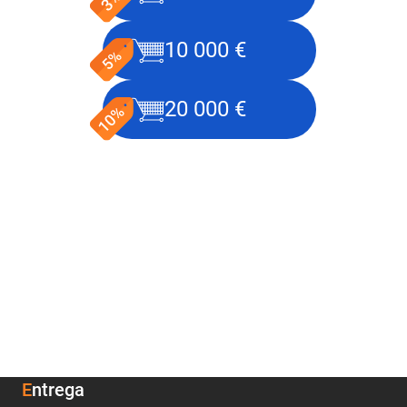
10 000 €
20 000 €
Entrega