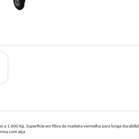
 a 1.000 Kg. Superfície em fibra de madeira vermelha para longa durabili
orma com alça