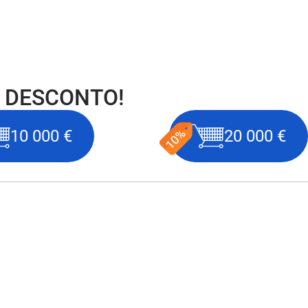
 DESCONTO!
10 000 €
20 000 €