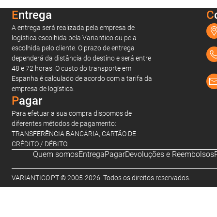
Entrega
C
A entrega será realizada pela empresa de
logística escolhida pela Variantico ou pela
escolhida pelo cliente. O prazo de entrega
dependerá da distância do destino e será entre
48 e 72 horas. O custo do transporte em
Espanha é calculado de acordo com a tarifa da
empresa de logística.
Pagar
Para efetuar a sua compra dispomos de
diferentes métodos de pagamento:
TRANSFERÊNCIA BANCÁRIA, CARTÃO DE
CRÉDITO / DÉBITO.
Quem somos
Entrega
Pagar
Devoluções e Reembolsos
VARIANTICO.PT © 2005-2026. Todos os direitos reservados.