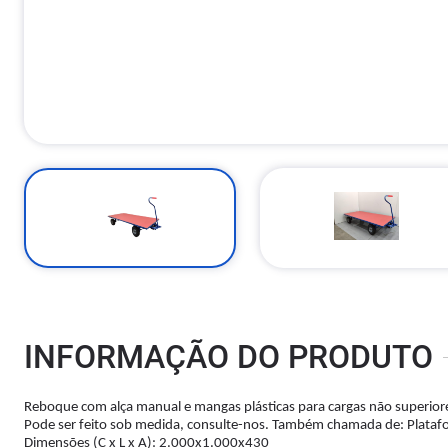
INFORMAÇÃO DO PRODUTO
Reboque com alça manual e mangas plásticas para cargas não superiores
Pode ser feito sob medida, consulte-nos. Também chamada de: Plataf
Dimensões (C x L x A): 2.000x1.000x430