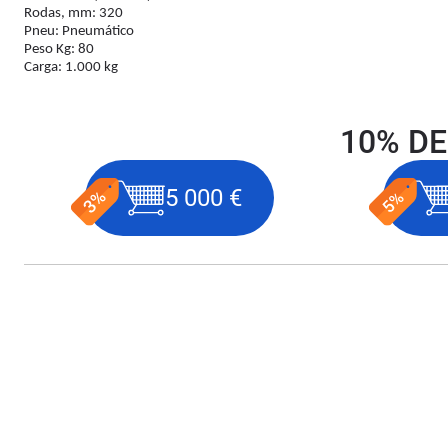
Rodas, mm: 320
Pneu: Pneumático
Peso Kg: 80
Carga: 1.000 kg
10% DE
5 000 €