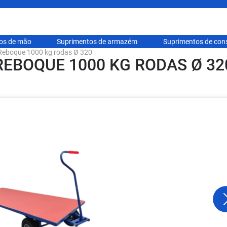
hos de mão
Suprimentos de armazém
Suprimentos de con
Reboque 1000 kg rodas Ø 320
REBOQUE 1000 KG RODAS Ø 32