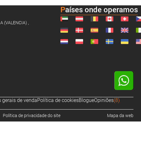
Países onde operamos
NA (VALENCIA) ,
 gerais de venda
Política de cookies
Blogue
Opiniões
(8)
Política de privacidade do site
Mapa da web