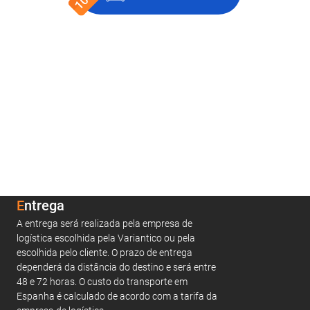
Entrega
A entrega será realizada pela empresa de
logística escolhida pela Variantico ou pela
escolhida pelo cliente. O prazo de entrega
dependerá da distância do destino e será entre
48 e 72 horas. O custo do transporte em
Espanha é calculado de acordo com a tarifa da