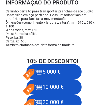
INFORMAÇÃO DO PRODUTO
Carrinho perfeito para transportar pranchas de até 600Kg.
Construído em aço perfilado. Possui 2 rodas fixas e 2
giratórias para facilitar a movimentação.
Dimensões (comprimento x largura x altura), mm: 910 x 610 x
1.100
Ø das rodas, mm: 150
Pneu: Borracha sólida
Peso, kg: 38
Carga, kg: 600
Também chamada de: Plataforma de madeira.
10% DE DESCONTO!
5 000 €
10 000 €
20 000 €