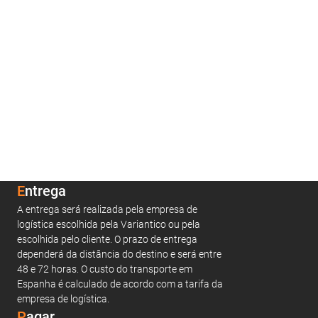
Entrega
A entrega será realizada pela empresa de
logística escolhida pela Variantico ou pela
escolhida pelo cliente. O prazo de entrega
dependerá da distância do destino e será entre
48 e 72 horas. O custo do transporte em
Espanha é calculado de acordo com a tarifa da
empresa de logística.
Pagar