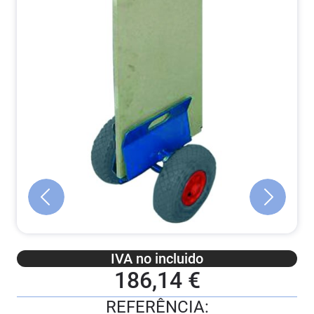
IVA no incluido
186,14 €
REFERÊNCIA: