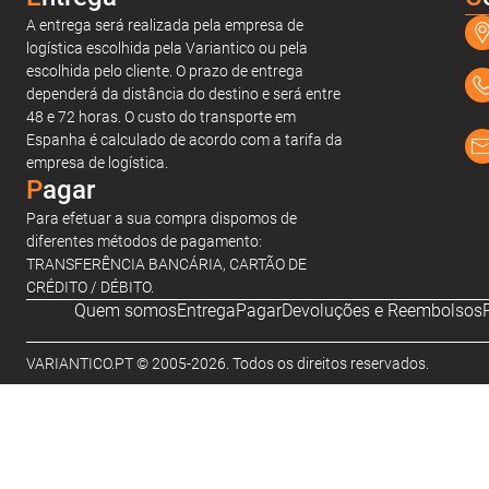
A entrega será realizada pela empresa de
logística escolhida pela Variantico ou pela
escolhida pelo cliente. O prazo de entrega
dependerá da distância do destino e será entre
48 e 72 horas. O custo do transporte em
Espanha é calculado de acordo com a tarifa da
empresa de logística.
Pagar
Para efetuar a sua compra dispomos de
diferentes métodos de pagamento:
TRANSFERÊNCIA BANCÁRIA, CARTÃO DE
CRÉDITO / DÉBITO.
Quem somos
Entrega
Pagar
Devoluções e Reembolsos
VARIANTICO.PT © 2005-2026. Todos os direitos reservados.