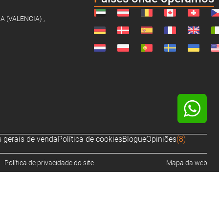
NA (VALENCIA) ,
 gerais de venda
Política de cookies
Blogue
Opiniões
(8)
Política de privacidade do site
Mapa da web