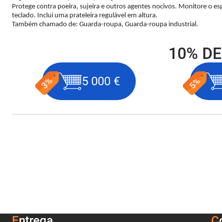
Protege contra poeira, sujeira e outros agentes nocivos. Monitore o es
teclado. Inclui uma prateleira regulável em altura.
Também chamado de: Guarda-roupa, Guarda-roupa industrial.
10% DE
5 000 €
Entrega
C