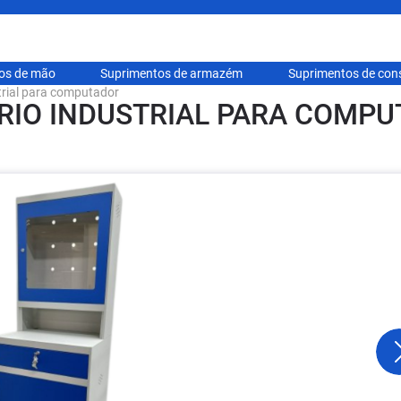
hos de mão
Suprimentos de armazém
Suprimentos de con
trial para computador
IO INDUSTRIAL PARA COMP