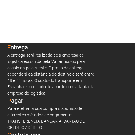
Entrega
A entrega será realizada pela empresa de
logística escolhida pela Variantico ou pela
escolhida pelo cliente. O prazo de entrega
dependerá da distância do destino e será entre
48 e 72 horas. O custo do transporte em
Espanha é calculado de acordo com a tarifa da
empresa de logística.
Pagar
Para efetuar a sua compra dispomos de
diferentes métodos de pagamento:
TRANSFERÊNCIA BANCÁRIA, CARTÃO DE
CRÉDITO / DÉBITO.