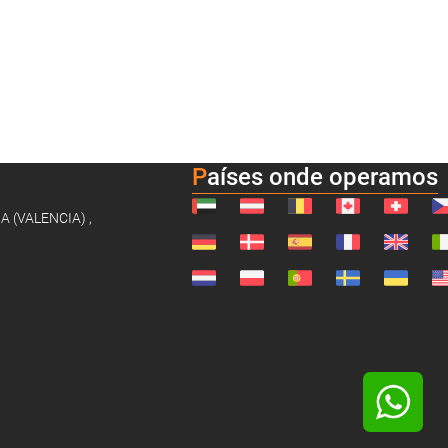
Países onde operamos
NA (VALENCIA) ,