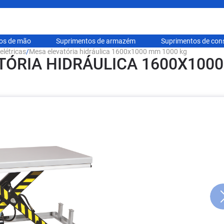
hos de mão
Suprimentos de armazém
Suprimentos de con
elétricas
/
Mesa elevatória hidráulica 1600x1000 mm 1000 kg
TÓRIA HIDRÁULICA 1600X1000