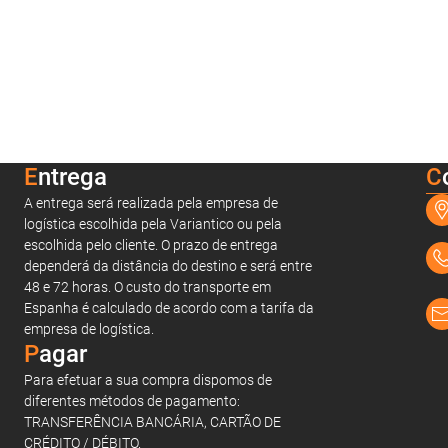
Entrega
C
A entrega será realizada pela empresa de
logística escolhida pela Variantico ou pela
escolhida pelo cliente. O prazo de entrega
dependerá da distância do destino e será entre
48 e 72 horas. O custo do transporte em
Espanha é calculado de acordo com a tarifa da
empresa de logística.
Pagar
Para efetuar a sua compra dispomos de
diferentes métodos de pagamento:
TRANSFERÊNCIA BANCÁRIA, CARTÃO DE
CRÉDITO / DÉBITO.