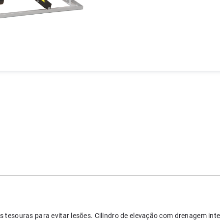
s tesouras para evitar lesões. Cilindro de elevação com drenagem int