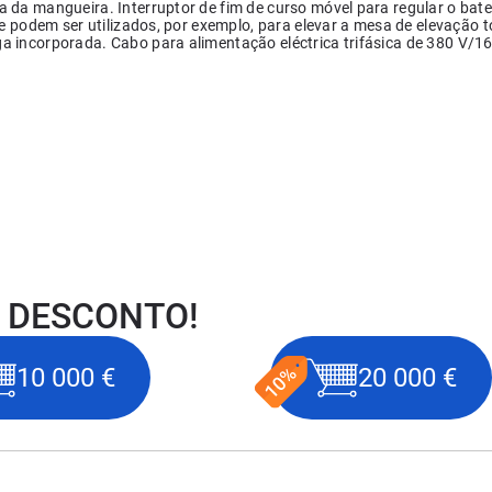
 da mangueira. Interruptor de fim de curso móvel para regular o bat
ue podem ser utilizados, por exemplo, para elevar a mesa de elevação t
a incorporada. Cabo para alimentação eléctrica trifásica de 380 V/16
 DESCONTO!
10 000 €
20 000 €