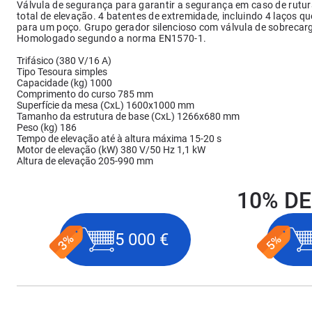
Válvula de segurança para garantir a segurança em caso de rutura
total de elevação. 4 batentes de extremidade, incluindo 4 laços q
para um poço. Grupo gerador silencioso com válvula de sobrecarg
Homologado segundo a norma EN1570-1.
Trifásico (380 V/16 A)
Tipo Tesoura simples
Capacidade (kg) 1000
Comprimento do curso 785 mm
Superfície da mesa (CxL) 1600x1000 mm
Tamanho da estrutura de base (CxL) 1266x680 mm
Peso (kg) 186
Tempo de elevação até à altura máxima 15-20 s
Motor de elevação (kW) 380 V/50 Hz 1,1 kW
Altura de elevação 205-990 mm
10% DE
5 000 €