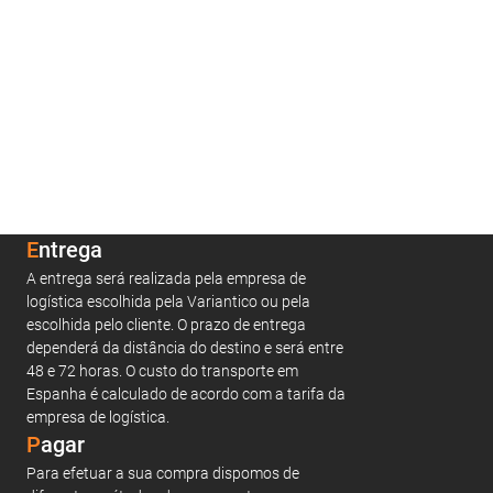
Entrega
A entrega será realizada pela empresa de
logística escolhida pela Variantico ou pela
escolhida pelo cliente. O prazo de entrega
dependerá da distância do destino e será entre
48 e 72 horas. O custo do transporte em
Espanha é calculado de acordo com a tarifa da
empresa de logística.
Pagar
Para efetuar a sua compra dispomos de