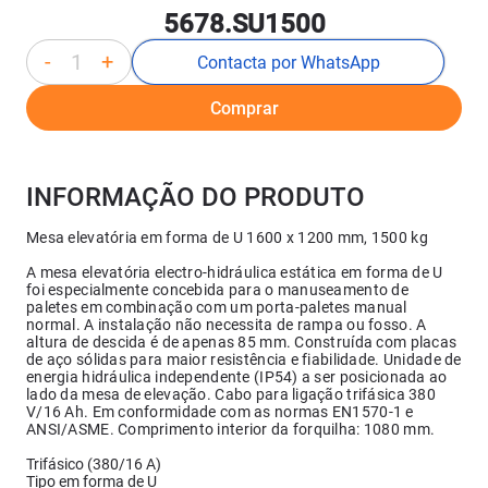
5678.SU1500
-
+
Contacta por WhatsApp
Comprar
INFORMAÇÃO DO PRODUTO
Mesa elevatória em forma de U 1600 x 1200 mm, 1500 kg
A mesa elevatória electro-hidráulica estática em forma de U
foi especialmente concebida para o manuseamento de
paletes em combinação com um porta-paletes manual
normal. A instalação não necessita de rampa ou fosso. A
altura de descida é de apenas 85 mm. Construída com placas
de aço sólidas para maior resistência e fiabilidade. Unidade de
energia hidráulica independente (IP54) a ser posicionada ao
lado da mesa de elevação. Cabo para ligação trifásica 380
V/16 Ah. Em conformidade com as normas EN1570-1 e
ANSI/ASME. Comprimento interior da forquilha: 1080 mm.
Trifásico (380/16 A)
Tipo em forma de U