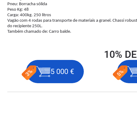
Pneu: Borracha sólida
Peso Kg: 48
Carga: 400kg. 250 litros
Vagão com 4 rodas para transporte de materiais a granel. Chassi robus
do recipiente 250L.
Também chamado de: Carro balde.
10% DE
5 000 €