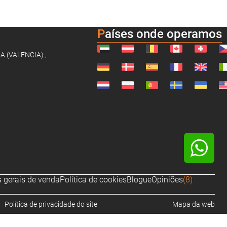
Países onde operamos
NA (VALENCIA) ,
 gerais de venda
Política de cookies
Blogue
Opiniões
(8)
Política de privacidade do site
Mapa da web