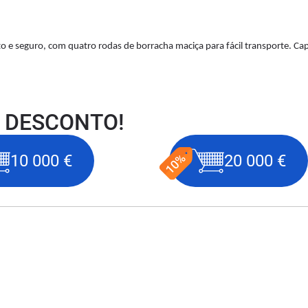
to e seguro, com quatro rodas de borracha maciça para fácil transporte. Ca
 DESCONTO!
10 000 €
20 000 €