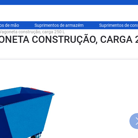
hos de mão
Suprimentos de armazém
Suprimentos de con
Vagoneta construção, carga 250 L
ONETA CONSTRUÇÃO, CARGA 2