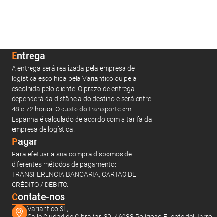
Entrega
A entrega será realizada pela empresa de
logística escolhida pela Variantico ou pela
escolhida pelo cliente. O prazo de entrega
dependerá da distância do destino e será entre
48 e 72 horas. O custo do transporte em
Espanha é calculado de acordo com a tarifa da
empresa de logística.
Pagar
Para efetuar a sua compra dispomos de
diferentes métodos de pagamento:
TRANSFERÊNCIA BANCÁRIA, CARTÃO DE
CRÉDITO / DÉBITO.
C
ontate-nos
Variantico SL,
Calle Ciudad de Gibraltar, 30, 46988 Polígono Fuente del Jarro,