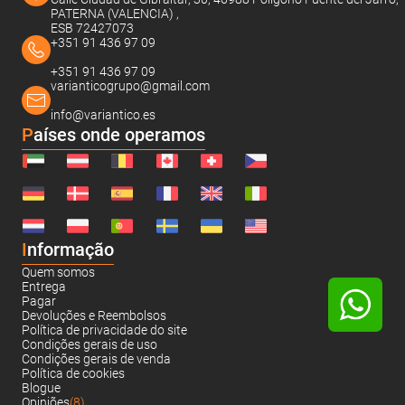
PATERNA (VALENCIA) ,
ESB 72427073
+351 91 436 97 09
+351 91 436 97 09
varianticogrupo@gmail.com
info@variantico.es
Países onde operamos
I
nformação
Quem somos
Entrega
Pagar
Devoluções e Reembolsos
Política de privacidade do site
Condições gerais de uso
Condições gerais de venda
Política de cookies
Blogue
Opiniões
(8)