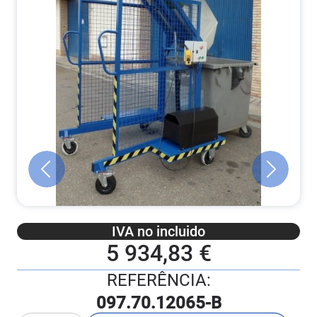
IVA no incluido
5 934,83 €
REFERÊNCIA:
097.70.12065-B