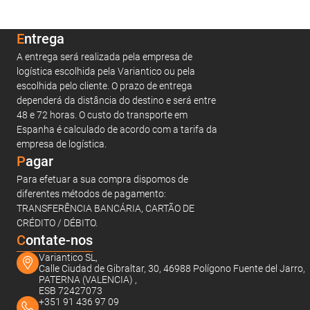
Entrega
A entrega será realizada pela empresa de
logística escolhida pela Variantico ou pela
escolhida pelo cliente. O prazo de entrega
dependerá da distância do destino e será entre
48 e 72 horas. O custo do transporte em
Espanha é calculado de acordo com a tarifa da
empresa de logística.
Pagar
Para efetuar a sua compra dispomos de
diferentes métodos de pagamento:
TRANSFERÊNCIA BANCÁRIA, CARTÃO DE
CRÉDITO / DÉBITO.
C
ontate-nos
Variantico SL,
Calle Ciudad de Gibraltar, 30, 46988 Polígono Fuente del Jarro,
PATERNA (VALENCIA) ,
ESB 72427073
+351 91 436 97 09