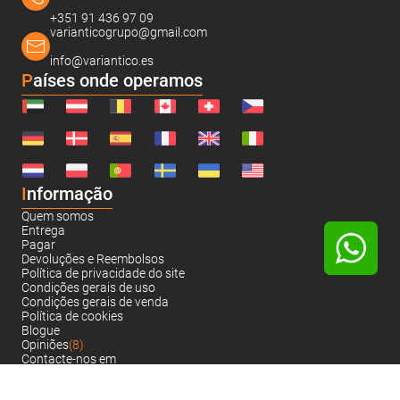
+351 91 436 97 09
varianticogrupo@gmail.com
info@variantico.es
Países onde operamos
I
nformação
Quem somos
Entrega
Pagar
Devoluções e Reembolsos
Política de privacidade do site
Condições gerais de uso
Condições gerais de venda
Política de cookies
Blogue
Opiniões
(8)
Contacte-nos em