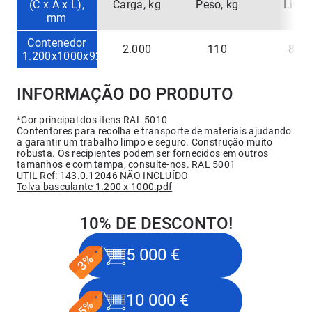
(C x A x L),
Carga, kg
Peso, kg
Litro
mm
Contenedor
2.000
110
840
1.200x1000x920
INFORMAÇÃO DO PRODUTO
*Cor principal dos itens RAL 5010
Contentores para recolha e transporte de materiais ajudando
a garantir um trabalho limpo e seguro. Construção muito
robusta. Os recipientes podem ser fornecidos em outros
tamanhos e com tampa, consulte-nos. RAL 5001
UTIL Ref:
143.0.12046
NÃO INCLUÍDO
Tolva basculante 1.200 x 1000.pdf
10% DE DESCONTO!
5 000 €
10 000 €