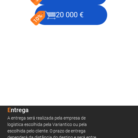
20 000 €
Entrega
A entrega será realizada pela empresa de
logística escolhida pela Variantico ou pela
escolhida pelo cliente. O prazo de entrega
dependerá da distância do destino e será entre